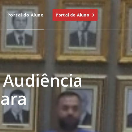
Portal do Aluno
Portal do Aluno
 Audiência
mara