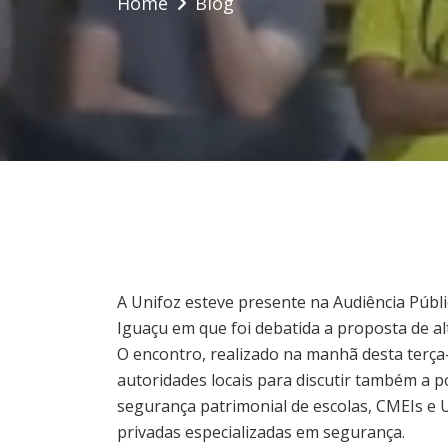
Home
Blog
A Unifoz esteve presente na Audiência Públ
Iguaçu em que foi debatida a proposta de a
O encontro, realizado na manhã desta terça-f
autoridades locais para discutir também a p
segurança patrimonial de escolas, CMEIs e
privadas especializadas em segurança.