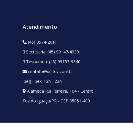
Atendimento
(45) 3574-2611
Secretaria: (45) 99147-4930
Tesouraria: (45) 99153-9840
contato@unifoz.com.br
Seg - Sex: 13h - 22h
Alameda Rui Ferreira, 164 - Centro
Foz do Iguaçu/PR - CEP 85851-400