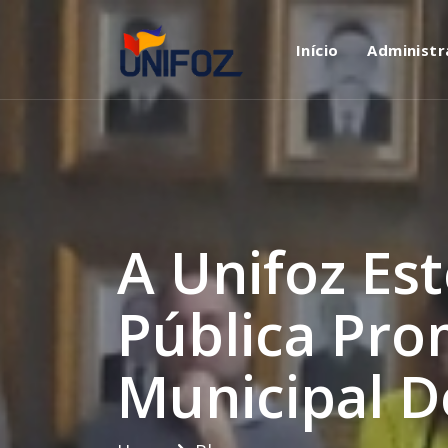
Início
Administr
A Unifoz Es
Pública Pro
Municipal D