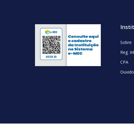
Insti
Sobre
Reg. I
CPA
Ouvido