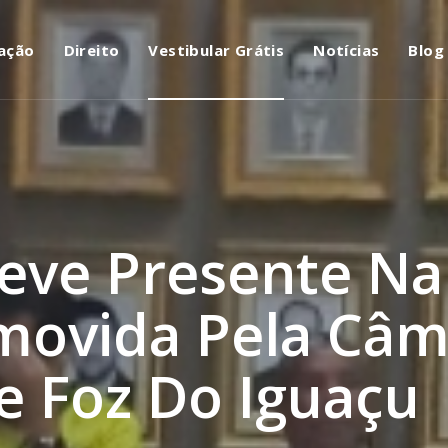
ação
Direito
Vestibular Grátis
Notícias
Blog
teve Presente Na
movida Pela Câ
e Foz Do Iguaçu