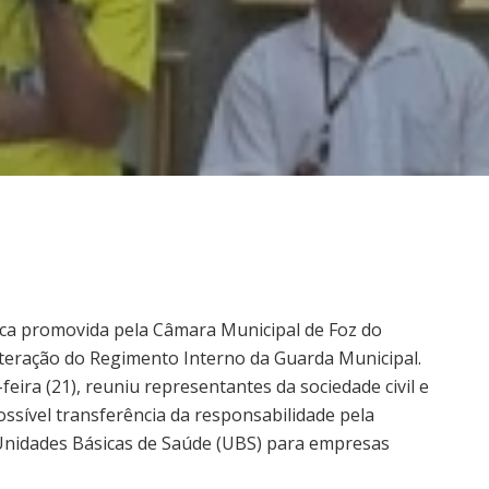
ica promovida pela Câmara Municipal de Foz do
lteração do Regimento Interno da Guarda Municipal.
eira (21), reuniu representantes da sociedade civil e
ossível transferência da responsabilidade pela
 Unidades Básicas de Saúde (UBS) para empresas