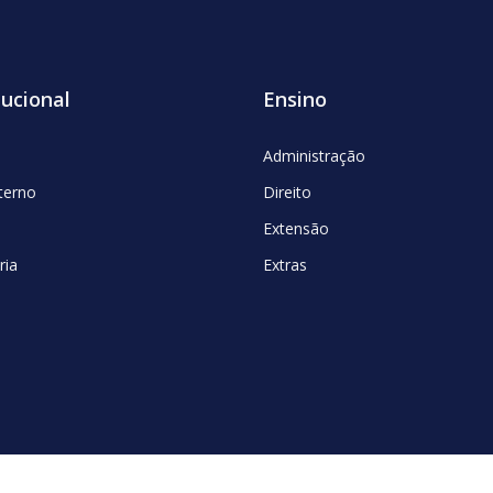
tucional
Ensino
Administração
nterno
Direito
Extensão
ria
Extras