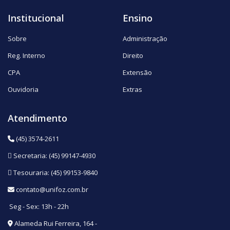
Institucional
Ensino
Sobre
Administração
Reg. Interno
Direito
CPA
Extensão
Ouvidoria
Extras
Atendimento
(45) 3574-2611
Secretaria: (45) 99147-4930
Tesouraria: (45) 99153-9840
contato@unifoz.com.br
Seg - Sex: 13h - 22h
Alameda Rui Ferreira, 164 -