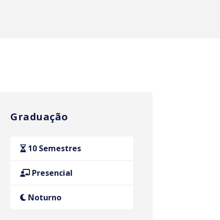
Graduação
10 Semestres
Presencial
Noturno