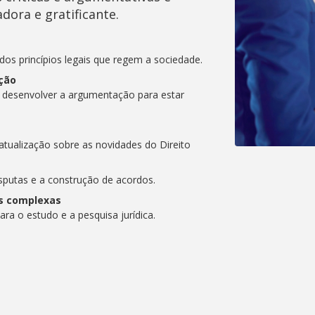
dora e gratificante.
s princípios legais que regem a sociedade.
ção
 desenvolver a argumentação para estar
tualização sobre as novidades do Direito
isputas e a construção de acordos.
as complexas
ara o estudo e a pesquisa jurídica.