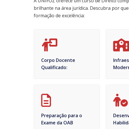
A UNIFOZ oferece um curso de Direito comp
brilhante na área jurídica. Descubra por q
formação de excelência:
Corpo Docente
Infrae
Qualificado:
Moder
Preparação para o
Desenv
Exame da OAB
Habilid