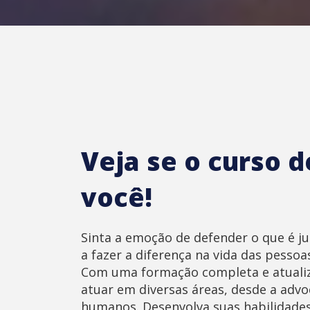
Veja se o curso d
você!
Sinta a emoção de defender o que é jus
a fazer a diferença na vida das pesso
Com uma formação completa e atualiz
atuar em diversas áreas, desde a advoc
humanos. Desenvolva suas habilidades