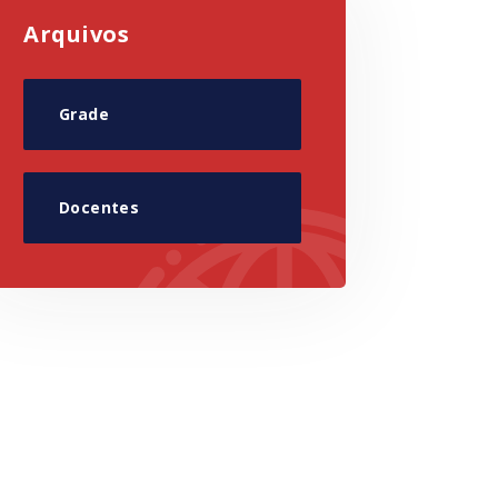
Arquivos
Grade
Docentes