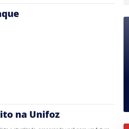
aque
ito na Unifoz