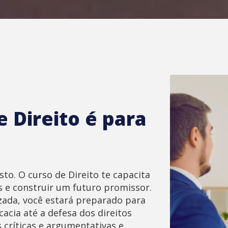
e Direito é para
to. O curso de Direito te capacita
as e construir um futuro promissor.
ada, você estará preparado para
acia até a defesa dos direitos
 críticas e argumentativas e