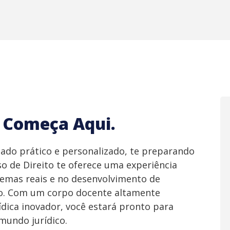
a Começa Aqui.
ado prático e personalizado, te preparando
so de Direito te oferece uma experiência
lemas reais e no desenvolvimento de
são. Com um corpo docente altamente
ídica inovador, você estará pronto para
mundo jurídico.