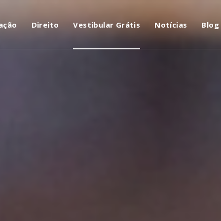
ação
Direito
Vestibular Grátis
Notícias
Blog